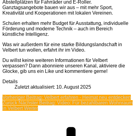
Abstellplätzen für Fahrräder und E-Roller.
Ganztagsangebote bauen wir aus – mit mehr Sport,
Kreativität und Kooperationen mit lokalen Vereinen.
Schulen erhalten mehr Budget für Ausstattung, individuelle
Förderung und moderne Technik – auch im Bereich
künstliche Intelligenz.
Was wir außerdem für eine starke Bildungslandschaft in
Velbert tun wollen, erfahrt ihr im Video.
Du willst keine weiteren Informationen für Velbert
verpassen? Dann abonniere unseren Kanal, aktiviere die
Glocke, gib uns ein Like und kommentiere gerne!
Details
Zuletzt aktualisiert: 10. August 2025
Vorheriger Beitrag: Velbert erfahren - Heimat neu entdecken
Zurück
Nächster Beitrag: Video: Für bezahlbaren Wohnraum
in Velbert
Weiter