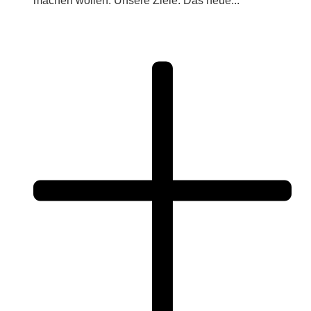
machen wollen. Unsere Ziele: Das neue...