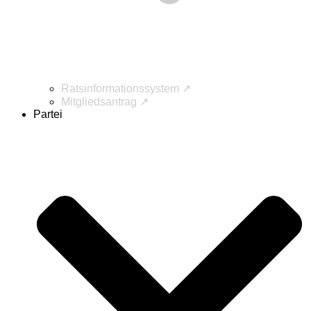
Ratsinformationssystem ↗
Mitgliedsantrag ↗
Partei