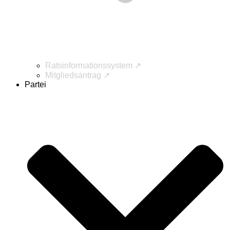
Ratsinformationssystem ↗
Mitgliedsantrag ↗
Partei