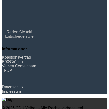
Reden Sie mit!
Entscheiden Sie
mit!
Informationen
Koalitionsvertrag
B90/Grünen -
Velbert Gemeinsam
- FDP
Datenschutz
Impressum
© 2025 CDU Velbert - Alle Rechte vorbehalten!