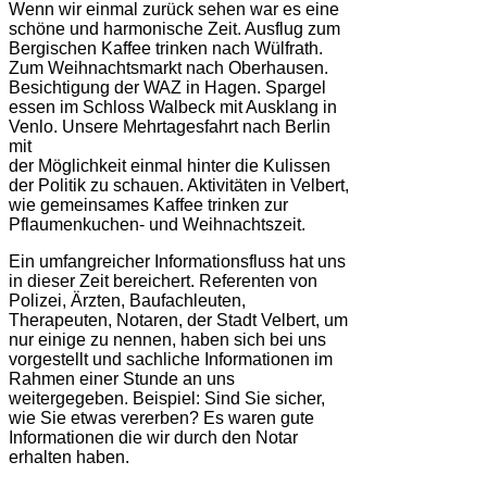
Wenn wir einmal zurück sehen war es eine
schöne und harmonische Zeit. Ausflug zum
Bergischen Kaffee trinken nach Wülfrath.
Zum Weihnachtsmarkt nach Oberhausen.
Besichtigung der WAZ in Hagen. Spargel
essen im Schloss Walbeck mit Ausklang in
Venlo. Unsere Mehrtagesfahrt nach Berlin
mit
der Möglichkeit einmal hinter die Kulissen
der Politik zu schauen. Aktivitäten in Velbert,
wie gemeinsames Kaffee trinken zur
Pflaumenkuchen- und Weihnachtszeit.
Ein umfangreicher Informationsfluss hat uns
in dieser Zeit bereichert. Referenten von
Polizei, Ärzten, Baufachleuten,
Therapeuten, Notaren, der Stadt Velbert, um
nur einige zu nennen, haben sich bei uns
vorgestellt und sachliche Informationen im
Rahmen einer Stunde an uns
weitergegeben. Beispiel: Sind Sie sicher,
wie Sie etwas vererben? Es waren gute
Informationen die wir durch den Notar
erhalten haben.