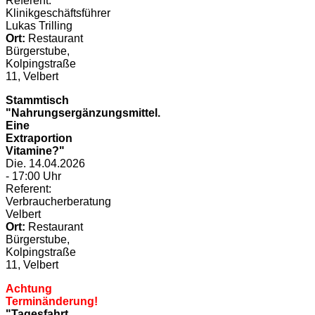
Referent:
Klinikgeschäftsführer
Lukas Trilling
Ort:
Restaurant
Bürgerstube,
Kolpingstraße
11, Velbert
Stammtisch
"Nahrungsergänzungsmittel.
Eine
Extraportion
Vitamine?"
Die. 14.04.2026
- 17:00 Uhr
Referent:
Verbraucherberatung
Velbert
Ort:
Restaurant
Bürgerstube,
Kolpingstraße
11, Velbert
Achtung
Terminänderung!
"Tagesfahrt