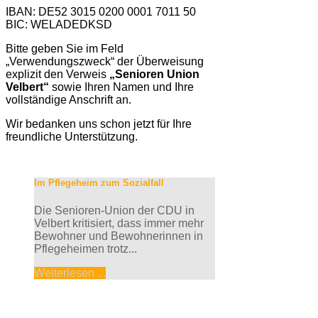
IBAN: DE52 3015 0200 0001 7011 50
BIC: WELADEDKSD
Bitte geben Sie im Feld
„Verwendungszweck“ der Überweisung
explizit den Verweis
„Senioren Union
Velbert“
sowie Ihren Namen und Ihre
vollständige Anschrift an.
Wir bedanken uns schon jetzt für Ihre
freundliche Unterstützung.
Im Pflegeheim zum Sozialfall
Die Senioren-Union der CDU in
Velbert kritisiert, dass immer mehr
Bewohner und Bewohnerinnen in
Pflegeheimen trotz...
Weiterlesen ...