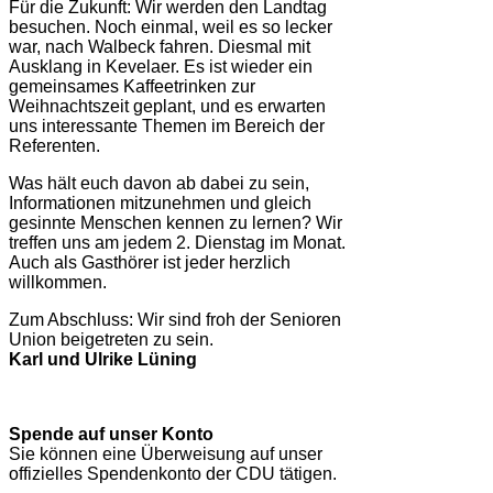
Für die Zukunft: Wir werden den Landtag
besuchen. Noch einmal, weil es so lecker
war, nach Walbeck fahren. Diesmal mit
Ausklang in Kevelaer. Es ist wieder ein
gemeinsames Kaffeetrinken zur
Weihnachtszeit geplant, und es erwarten
uns interessante Themen im Bereich der
Referenten.
Was hält euch davon ab dabei zu sein,
Informationen mitzunehmen und gleich
gesinnte Menschen kennen zu lernen? Wir
treffen uns am jedem 2. Dienstag im Monat.
Auch als Gasthörer ist jeder herzlich
willkommen.
Zum Abschluss: Wir sind froh der Senioren
Union beigetreten zu sein.
Karl und Ulrike Lüning
Spende auf unser Konto
Sie können eine Überweisung auf unser
offizielles Spendenkonto der CDU tätigen.