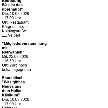
Betreuung.
Was ist das
überhaupt"
Die. 10.02.2026
- 17:00 Uhr
Ort:
Restaurant
Bürgerstube,
Kolpingstraße
11, Velbert
"Mitgliederversammlung
mit
Neuwahlen"
Mit. 25.02.2026
- 16:30 Uhr
Ort:
Wird noch
bekanntgegeben
Stammtisch
"Was gibt es
Neues aus
dem Helios
Klinikum"
Die. 10.03.2026
- 17:00 Uhr