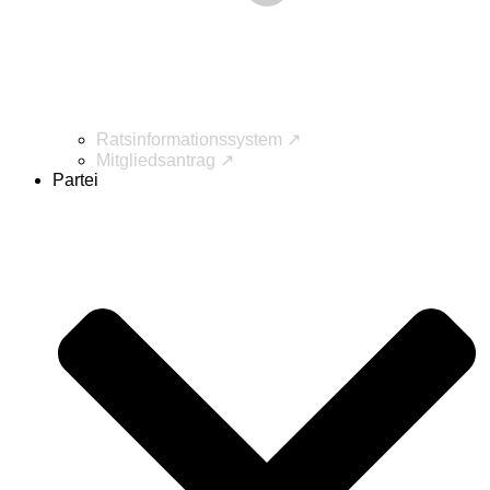
Ratsinformationssystem ↗
Mitgliedsantrag ↗
Partei