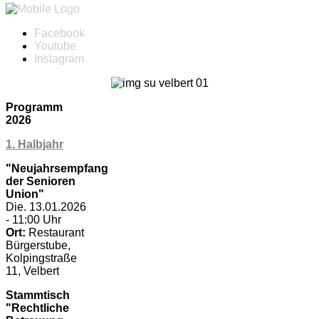
Facebook
Youtube
Instagram
Programm
2026
1. Halbjahr
"Neujahrsempfang
der Senioren
Union"
Die. 13.01.2026
- 11:00 Uhr
Ort:
Restaurant
Bürgerstube,
Kolpingstraße
11, Velbert
Stammtisch
"Rechtliche