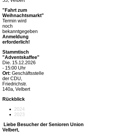
53, Velbert
"Fahrt zum
Weihnachtsmarkt"
Termin wird
noch
bekanntgegeben
Anmeldung
erforderlich!
Stammtisch
"Adventskaffee"
Die. 15.12.2026
- 15:00 Uhr
Ort:
Geschäftsstelle
der CDU,
Friedrichstr.
140a, Velbert
Rückblick
2024
2023
Liebe Besucher der Senioren Union
Velbert,